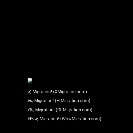
X
, Migration! (XMigration.com)
Hi
, Migration! (HiMigration.com)
Oh
, Migration! (OhMigration.com)
Wow,
Migration! (WowMigration.com)