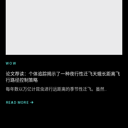
WOW
论文荐读：个体追踪揭示了一种夜行性迁飞天蛾长距离飞
行路径控制策略
每年数以万亿计昆虫进行远距离的季节性迁飞。虽然…
READ MORE