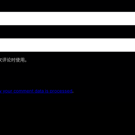
次评论时使用。
 your comment data is processed
.