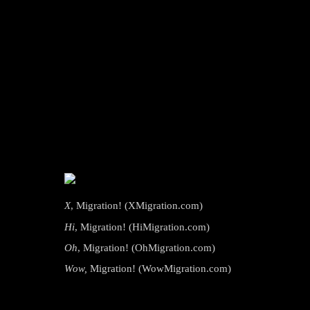
X
, Migration! (XMigration.com)
Hi
, Migration! (HiMigration.com)
Oh
, Migration! (OhMigration.com)
Wow,
Migration! (WowMigration.com)