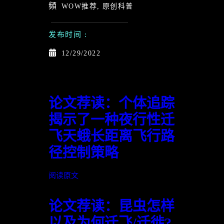
WOW推荐
,
原创科普
发布时间 :
12/29/2022
论文荐读：个体追踪
揭示了一种夜行性迁
飞天蛾长距离飞行路
径控制策略
阅读原文
论文荐读：昆虫怎样
以及为何迁飞/迁徙?