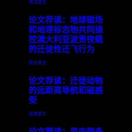
阅读原文
论文荐读：地球磁场
和地理标志物共同操
控澳大利亚波贡夜蛾
的迁徙性迁飞行为
阅读原文
论文荐读：迁徙动物
的远距离导航和磁感
受
阅读原文
论文荐读：昆虫翅多