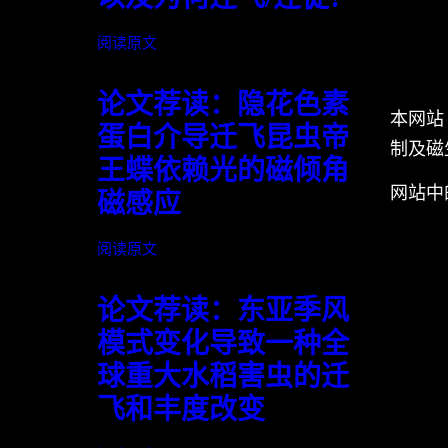
阅读原文
论文荐读：隐花色素
本网站
蛋白介导迁飞昆虫帝
制及磁
王蝶依赖光的磁倾角
网站中
磁感应
阅读原文
论文荐读：东亚季风
模式变化导致一种全
球重大水稻害虫的迁
飞和丰度改变