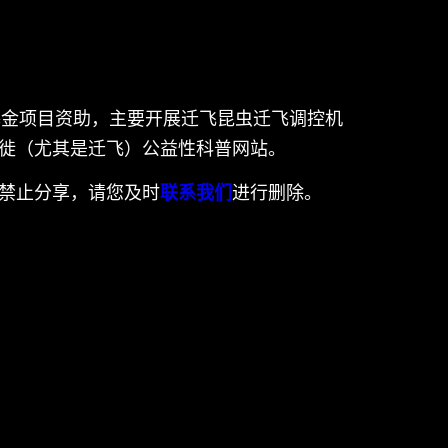
科学基金项目资助，主要开展迁飞昆虫迁飞调控机
徙（尤其是迁飞）公益性科普网站。
禁止分享，请您及时
联系我们
进行删除。