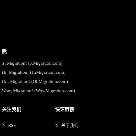
X
, Migration! (XMigration.com)
Hi
, Migration! (HiMigration.com)
Oh
, Migration! (OhMigration.com)
Wow,
Migration! (WowMigration.com)
关注我们
快速链接
RSS
关于我们