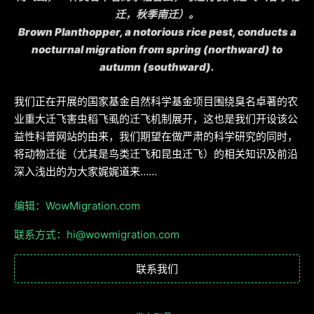
迁，秋季南迁）。
Brown Planthopper, a notorious rice pest, conducts a
nocturnal migration from spring (northward) to
autumn (southward).
我们正在开展的国家基金自然科学基金项目围绕臭名卓著的农
业重大迁飞害虫稻飞虱的迁飞机制展开，这也是我们开设该公
益性科普网站的由来，我们期望在做严肃的科学研究的同时，
将动物迁徙（尤其是鸟类迁飞和昆虫迁飞）的相关知识及前沿
深入浅出的为大家娓娓道来
……
编辑：WowMigration.com
联系方式：hi@wowmigration.com
联系我们