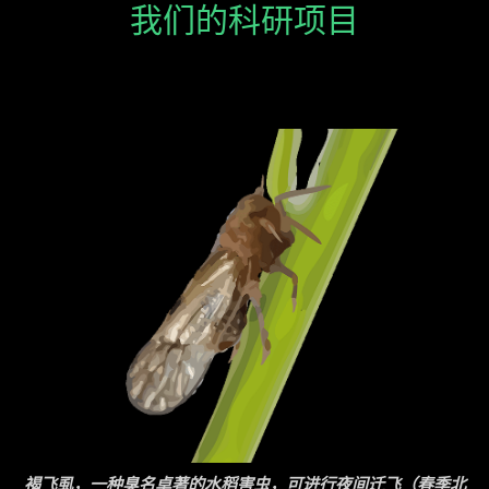
我们的科研项目
褐飞虱，一种臭名卓著的水稻害虫，可进行夜间迁飞（春季北