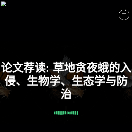
论文荐读: 草地贪夜蛾的入
侵、生物学、生态学与防
治