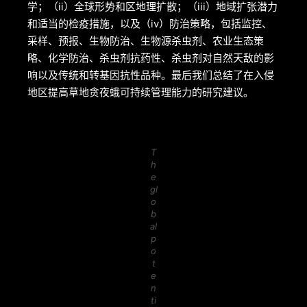
学；（ii）全球形势和区地理扩散；（iii）地域扩张潜力
和适当的检疫措施，以及（iv）防治策略，包括监控、
采样、预报、生物防治、生物源杀虫剂、农业生态策
略、化学防治、杀虫剂抗药性、杀虫剂对自然天敌的影
响以及传统和转基因抗性品种。最后我们总结了在入侵
地区提高草地贪夜蛾可持续管理能力的研究建议。
T
h
e
gl
o
b
al
p
o
t
e
n
ti